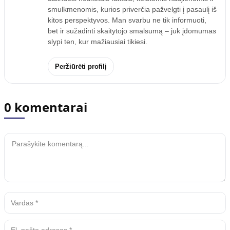
smulkmenomis, kurios priverčia pažvelgti į pasaulį iš
kitos perspektyvos. Man svarbu ne tik informuoti,
bet ir sužadinti skaitytojo smalsumą – juk įdomumas
slypi ten, kur mažiausiai tikiesi.
Peržiūrėti profilį
0 komentarai