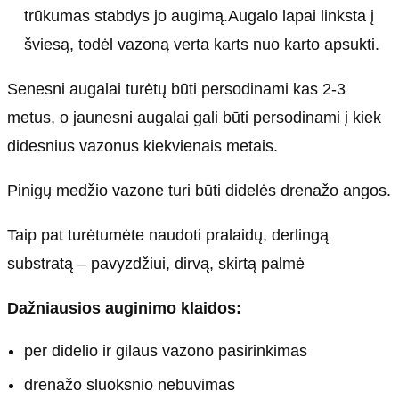
trūkumas stabdys jo augimą.Augalo lapai linksta į
šviesą, todėl vazoną verta karts nuo karto apsukti.
Senesni augalai turėtų būti persodinami kas 2-3
metus, o jaunesni augalai gali būti persodinami į kiek
didesnius vazonus kiekvienais metais.
Pinigų medžio vazone turi būti didelės drenažo angos.
Taip pat turėtumėte naudoti pralaidų, derlingą
substratą – pavyzdžiui, dirvą, skirtą palmė
Dažniausios auginimo klaidos:
per didelio ir gilaus vazono pasirinkimas
drenažo sluoksnio nebuvimas