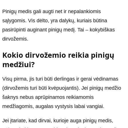
Pinigų medis gali augti net ir nepalankiomis
sąlygomis. Vis dėlto, yra dalykų, kuriais būtina
pasirūpinti auginant pinigų medį. Tai – kokybiškas
dirvožemis.
Kokio dirvožemio reikia pinigų
medžiui?
Visų pirma, jis turi būti derlingas ir gerai vėdinamas
(dirvožemis turi būti kvėpuojantis). Jei pinigų medžio
šaknys nebus aprūpinamos reikiamomis
medžiagomis, augalas vystysis labai vangiai.
Jei įtariate, kad dirvai, kurioje auga pinigų medis,