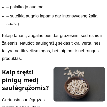
– palaiko jo augimą
– suteikia augalo lapams dar intensyvesnę žalią
spalvą
Kitaip tariant, augalas bus dar gražesnis, sodresnis ir
žalesnis. Naudoti saulėgrąžų sėklas tikrai verta, nes
tai yra ne tik veiksmingas, bet taip pat ir nebrangus
produktas.
Kaip tręšti
pinigų medį
saulėgrąžomis?
Geriausia saulėgrąžas