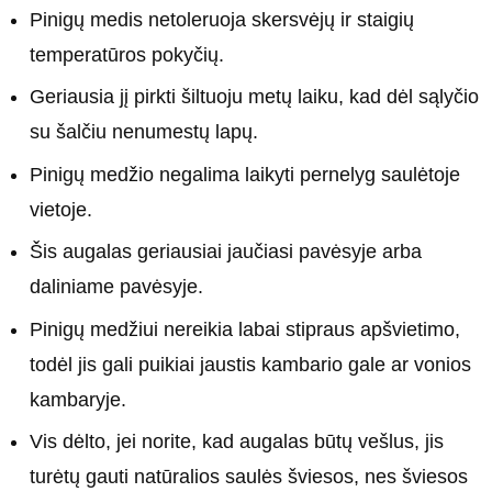
Pinigų medis netoleruoja skersvėjų ir staigių
temperatūros pokyčių.
Geriausia jį pirkti šiltuoju metų laiku, kad dėl sąlyčio
su šalčiu nenumestų lapų.
Pinigų medžio negalima laikyti pernelyg saulėtoje
vietoje.
Šis augalas geriausiai jaučiasi pavėsyje arba
daliniame pavėsyje.
Pinigų medžiui nereikia labai stipraus apšvietimo,
todėl jis gali puikiai jaustis kambario gale ar vonios
kambaryje.
Vis dėlto, jei norite, kad augalas būtų vešlus, jis
turėtų gauti natūralios saulės šviesos, nes šviesos