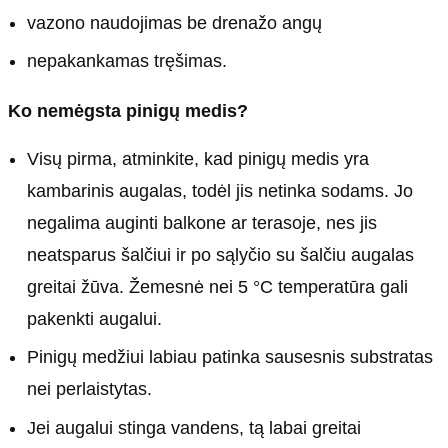
vazono naudojimas be drenažo angų
nepakankamas tręšimas.
Ko nemėgsta pinigų medis?
Visų pirma, atminkite, kad pinigų medis yra
kambarinis augalas, todėl jis netinka sodams. Jo
negalima auginti balkone ar terasoje, nes jis
neatsparus šalčiui ir po sąlyčio su šalčiu augalas
greitai žūva. Žemesnė nei 5 °C temperatūra gali
pakenkti augalui.
Pinigų medžiui labiau patinka sausesnis substratas
nei perlaistytas.
Jei augalui stinga vandens, tą labai greitai