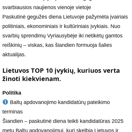
svarbiausios naujienos vienoje vietoje
Paskutinė gegužės diena Lietuvoje pažymėta įvairiais
politiniais, ekonominiais ir kultūriniais įvykiais. Nuo
svarbių sprendimų Vyriausybėje iki netikėtų gamtos
reiškinių – viskas, kas šiandien formuoja šalies
aktualijas.
Lietuvos TOP 10 įvykių, kuriuos verta
žinoti kiekvienam.
Politika
Baltų apdovanojimo kandidatūrų pateikimo
terminas
Šiandien – paskutinė diena teikti kandidatūras 2025
metų Baltų apdovanojimui, kurį skelbia Lietuvos ir