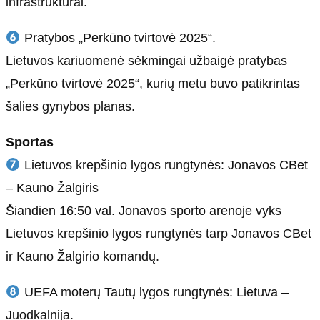
infrastruktūrai.
Pratybos „Perkūno tvirtovė 2025“.
Lietuvos kariuomenė sėkmingai užbaigė pratybas
„Perkūno tvirtovė 2025“, kurių metu buvo patikrintas
šalies gynybos planas.
Sportas
Lietuvos krepšinio lygos rungtynės: Jonavos CBet
– Kauno Žalgiris
Šiandien 16:50 val. Jonavos sporto arenoje vyks
Lietuvos krepšinio lygos rungtynės tarp Jonavos CBet
ir Kauno Žalgirio komandų.
UEFA moterų Tautų lygos rungtynės: Lietuva –
Juodkalnija.