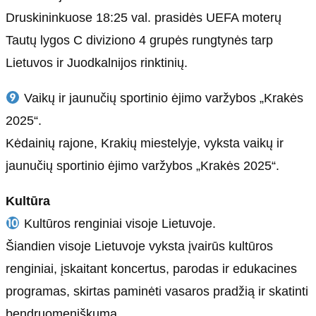
Druskininkuose 18:25 val. prasidės UEFA moterų
Tautų lygos C diviziono 4 grupės rungtynės tarp
Lietuvos ir Juodkalnijos rinktinių.
Vaikų ir jaunučių sportinio ėjimo varžybos „Krakės
2025“.
Kėdainių rajone, Krakių miestelyje, vyksta vaikų ir
jaunučių sportinio ėjimo varžybos „Krakės 2025“.
Kultūra
Kultūros renginiai visoje Lietuvoje.
Šiandien visoje Lietuvoje vyksta įvairūs kultūros
renginiai, įskaitant koncertus, parodas ir edukacines
programas, skirtas paminėti vasaros pradžią ir skatinti
bendruomeniškumą.