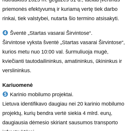
priemonės efektyvumą ir kuriamą vertę tiek darbo
rinkai, tiek valstybei, nutarta šio termino atsisakyti.
Šventė „Startas vasarai Širvintose“.
Širvintose vyksta šventė „Startas vasarai Širvintose“,
kurios metu nuo 10:00 val. šurmuliuoja mugė,
kviečianti tautodailininkus, amatininkus, ūkininkus ir
verslininkus.
Kariuomenė
Karinio mobilumo projektai.
Lietuva identifikavo daugiau nei 20 karinio mobilumo
projektų, kurių bendra vertė siekia 4 mlrd. eurų,
daugiausia dėmesio skiriant sausumos transporto