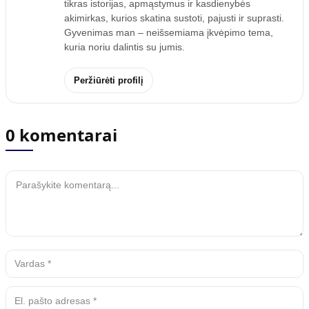
tikras istorijas, apmąstymus ir kasdienybės
akimirkas, kurios skatina sustoti, pajusti ir suprasti.
Gyvenimas man – neišsemiama įkvėpimo tema,
kuria noriu dalintis su jumis.
Peržiūrėti profilį
0 komentarai