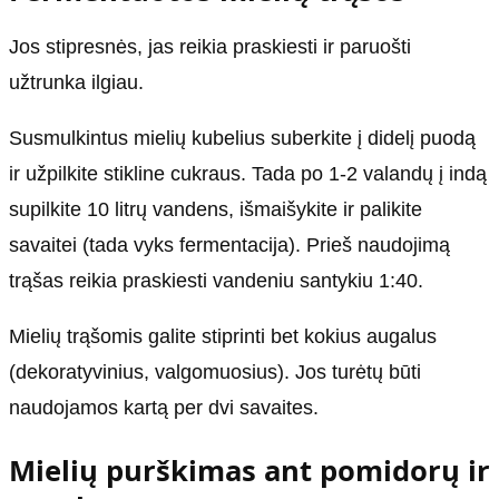
Jos stipresnės, jas reikia praskiesti ir paruošti
užtrunka ilgiau.
Susmulkintus mielių kubelius suberkite į didelį puodą
ir užpilkite stikline cukraus. Tada po 1-2 valandų į indą
supilkite 10 litrų vandens, išmaišykite ir palikite
savaitei (tada vyks fermentacija). Prieš naudojimą
trąšas reikia praskiesti vandeniu santykiu 1:40.
Mielių trąšomis galite stiprinti bet kokius augalus
(dekoratyvinius, valgomuosius). Jos turėtų būti
naudojamos kartą per dvi savaites.
Mielių purškimas ant pomidorų ir