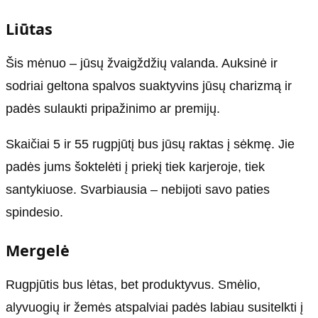
Liūtas
Šis mėnuo – jūsų žvaigždžių valanda. Auksinė ir
sodriai geltona spalvos suaktyvins jūsų charizmą ir
padės sulaukti pripažinimo ar premijų.
Skaičiai 5 ir 55 rugpjūtį bus jūsų raktas į sėkmę. Jie
padės jums šoktelėti į priekį tiek karjeroje, tiek
santykiuose. Svarbiausia – nebijoti savo paties
spindesio.
Mergelė
Rugpjūtis bus lėtas, bet produktyvus. Smėlio,
alyvuogių ir žemės atspalviai padės labiau susitelkti į