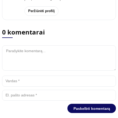
Peržiūrėti profilį
0 komentarai