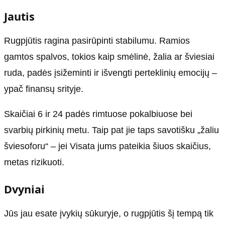
Jautis
Rugpjūtis ragina pasirūpinti stabilumu. Ramios
gamtos spalvos, tokios kaip smėlinė, žalia ar šviesiai
ruda, padės įsižeminti ir išvengti perteklinių emocijų –
ypač finansų srityje.
Skaičiai 6 ir 24 padės rimtuose pokalbiuose bei
svarbių pirkinių metu. Taip pat jie taps savotišku „žaliu
šviesoforu“ – jei Visata jums pateikia šiuos skaičius,
metas rizikuoti.
Dvyniai
Jūs jau esate įvykių sūkuryje, o rugpjūtis šį tempą tik