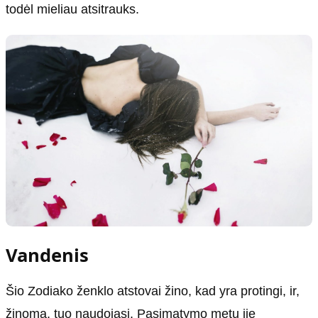
todėl mieliau atsitrauks.
Vandenis
Šio Zodiako ženklo atstovai žino, kad yra protingi, ir,
žinoma, tuo naudojasi. Pasimatymo metu jie