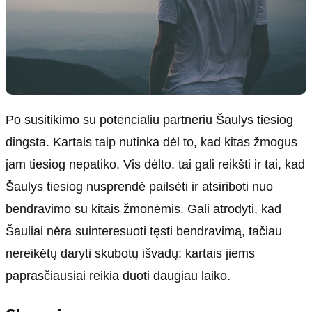
Po susitikimo su potencialiu partneriu Šaulys tiesiog
dingsta. Kartais taip nutinka dėl to, kad kitas žmogus
jam tiesiog nepatiko. Vis dėlto, tai gali reikšti ir tai, kad
Šaulys tiesiog nusprendė pailsėti ir atsiriboti nuo
bendravimo su kitais žmonėmis. Gali atrodyti, kad
Šauliai nėra suinteresuoti tęsti bendravimą, tačiau
nereikėtų daryti skubotų išvadų: kartais jiems
paprasčiausiai reikia duoti daugiau laiko.