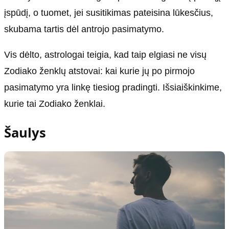
įspūdį, o tuomet, jei susitikimas pateisina lūkesčius,
skubama tartis dėl antrojo pasimatymo.
Vis dėlto, astrologai teigia, kad taip elgiasi ne visų
Zodiako ženklų atstovai: kai kurie jų po pirmojo
pasimatymo yra linkę tiesiog pradingti. Išsiaiškinkime,
kurie tai Zodiako ženklai.
Šaulys