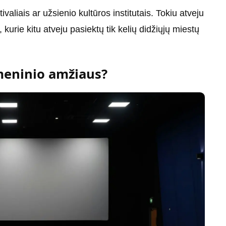
aliais ar užsienio kultūros institutais. Tokiu atveju
 kurie kitu atveju pasiektų tik kelių didžiųjų miestų
tmeninio amžiaus?