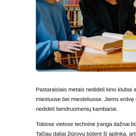
Pastaraisiais metais nedideli kino klubai 
miestuose bei miesteliuose. Jiems erdvę su
nedideli bendruomenių kambariai.
Tokiose vietose techninė įranga dažnai būn
Tačiau daliai žiūrovų būtent ši aplinka, 