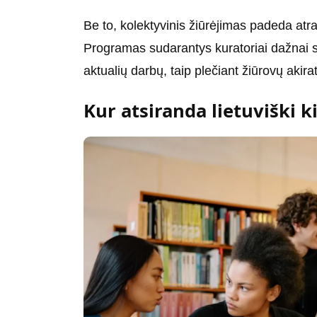
Be to, kolektyvinis žiūrėjimas padeda atra
Programas sudarantys kuratoriai dažnai 
aktualių darbų, taip plečiant žiūrovų akirat
Kur atsiranda lietuviški k