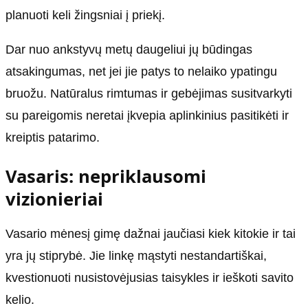
planuoti keli žingsniai į priekį.
Dar nuo ankstyvų metų daugeliui jų būdingas
atsakingumas, net jei jie patys to nelaiko ypatingu
bruožu. Natūralus rimtumas ir gebėjimas susitvarkyti
su pareigomis neretai įkvepia aplinkinius pasitikėti ir
kreiptis patarimo.
Vasaris: nepriklausomi
vizionieriai
Vasario mėnesį gimę dažnai jaučiasi kiek kitokie ir tai
yra jų stiprybė. Jie linkę mąstyti nestandartiškai,
kvestionuoti nusistovėjusias taisykles ir ieškoti savito
kelio.