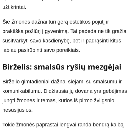
užtikrintai.
Šie žmonės dažnai turi gerą estetikos pojūtį ir
praktišką požiūrį į gyvenimą. Tai padeda ne tik gražiai
susitvarkyti savo kasdienybę, bet ir padrąsinti kitus
labiau pasirūpinti savo poreikiais.
Birželis: smalsūs ryšių mezgėjai
Birželio gimtadieniai dažnai siejami su smalsumu ir
komunikabilumu. Didžiausia jų dovana yra gebėjimas
jungti žmones ir temas, kurios iš pirmo žvilgsnio
nesusijusios.
Tokie žmonės paprastai lengvai randa bendrą kalbą