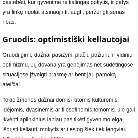
pastebėti, kur gyvenime reikalingas pokytis, ir patys
yra linkę nuolat atsinaujinti, augti, peržengti senas
ribas.
Gruodis: optimistiški keliautojai
Gruodį gimę dažnai pasižymi plačiu požiūriu ir vidiniu
optimizmu. Jų dovana yra gebėjimas net sudėtingose
situacijose įžvelgti prasmę ar bent jau pamoką
ateičiai.
Tokie žmonės dažnai domisi kitomis kultūromis,
idėjomis, dvasinėmis ar filosofinėmis temomis. Jie gali
įkvėpti aplinkinius labiau pasitikėti gyvenimo eiga,
išdrįsti keliauti, mokytis ar tiesiog šiek tiek lengviau