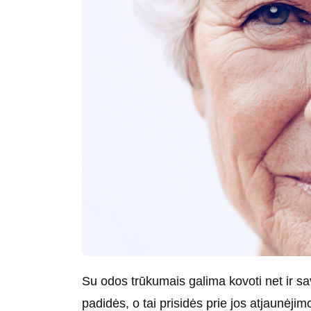
Su odos trūkumais galima kovoti net ir sa
padidės, o tai prisidės prie jos atjaunėji