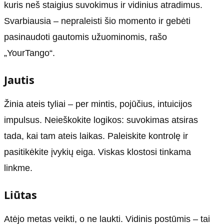
kuris neš staigius suvokimus ir vidinius atradimus.
Svarbiausia – nepraleisti šio momento ir gebėti
pasinaudoti gautomis užuominomis, rašo
„YourTango“.
Jautis
Žinia ateis tyliai – per mintis, pojūčius, intuicijos
impulsus. Neieškokite logikos: suvokimas atsiras
tada, kai tam ateis laikas. Paleiskite kontrolę ir
pasitikėkite įvykių eiga. Viskas klostosi tinkama
linkme.
Liūtas
Atėjo metas veikti, o ne laukti. Vidinis postūmis – tai