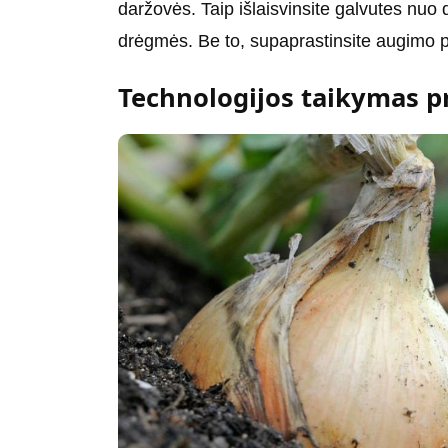
daržovės. Taip išlaisvinsite galvutes nuo d
drėgmės. Be to, supaprastinsite augimo 
Technologijos taikymas p