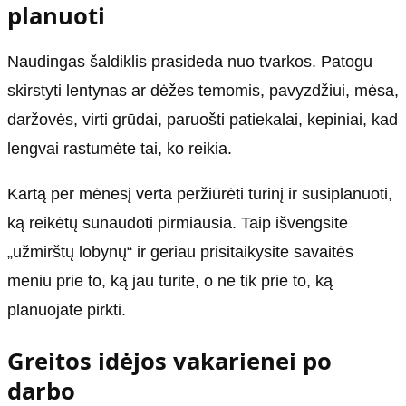
planuoti
Naudingas šaldiklis prasideda nuo tvarkos. Patogu
skirstyti lentynas ar dėžes temomis, pavyzdžiui, mėsa,
daržovės, virti grūdai, paruošti patiekalai, kepiniai, kad
lengvai rastumėte tai, ko reikia.
Kartą per mėnesį verta peržiūrėti turinį ir susiplanuoti,
ką reikėtų sunaudoti pirmiausia. Taip išvengsite
„užmirštų lobynų“ ir geriau prisitaikysite savaitės
meniu prie to, ką jau turite, o ne tik prie to, ką
planuojate pirkti.
Greitos idėjos vakarienei po
darbo