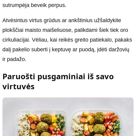
sutrumpėja beveik perpus.
Atvėsintus virtus grūdus ar ankštinius užšaldykite
plokščiai maisto maišeliuose, palikdami šiek tiek oro
cirkuliacijai. Vėliau, kai reikės greito patiekalo, pakaks
dalį pakelio suberti į keptuvę ar puodą, įdėti daržovių
ir padažo.
Paruošti pusgaminiai iš savo
virtuvės