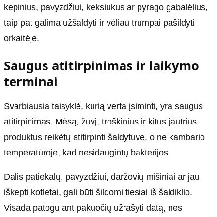
kepinius, pavyzdžiui, keksiukus ar pyrago gabalėlius,
taip pat galima užšaldyti ir vėliau trumpai pašildyti
orkaitėje.
Saugus atitirpinimas ir laikymo
terminai
Svarbiausia taisyklė, kurią verta įsiminti, yra saugus
atitirpinimas. Mėsą, žuvį, troškinius ir kitus jautrius
produktus reikėtų atitirpinti šaldytuve, o ne kambario
temperatūroje, kad nesidaugintų bakterijos.
Dalis patiekalų, pavyzdžiui, daržovių mišiniai ar jau
iškepti kotletai, gali būti šildomi tiesiai iš šaldiklio.
Visada patogu ant pakuočių užrašyti datą, nes