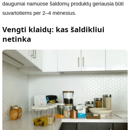
daugumai namuose šaldomų produktų geriausia būti
suvartotiems per 2–4 mėnesius.
Vengti klaidų: kas šaldikliui
netinka