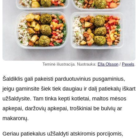
Teminė iliustracija. Nuotrauka:
Ella Olsson
/
Pexels
.
Šaldiklis gali pakeisti parduotuvinius pusgaminius,
jeigu gaminsite šiek tiek daugiau ir dalį patiekalų iškart
užšaldysite. Tam tinka kepti kotletai, maltos mėsos
apkepai, daržovių apkepai, troškiniai be bulvių ar
makaronų.
Geriau patiekalus užšaldyti atskiromis porcijomis,