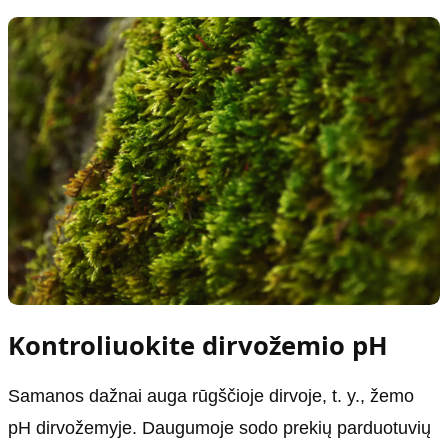
Kontroliuokite dirvožemio pH
Samanos dažnai auga rūgščioje dirvoje, t. y., žemo
pH dirvožemyje. Daugumoje sodo prekių parduotuvių