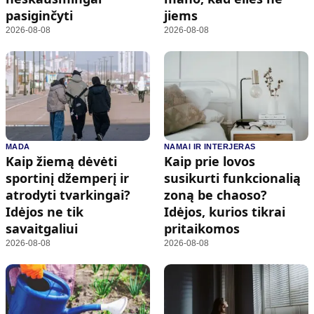
pasiginčyti
jiems
2026-08-08
2026-08-08
MADA
NAMAI IR INTERJERAS
Kaip žiemą dėvėti
Kaip prie lovos
sportinį džemperį ir
susikurti funkcionalią
atrodyti tvarkingai?
zoną be chaoso?
Idėjos ne tik
Idėjos, kurios tikrai
savaitgaliui
pritaikomos
2026-08-08
2026-08-08