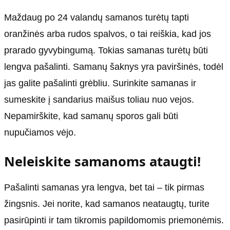
Maždaug po 24 valandų samanos turėtų tapti
oranžinės arba rudos spalvos, o tai reiškia, kad jos
prarado gyvybingumą. Tokias samanas turėtų būti
lengva pašalinti. Samanų šaknys yra paviršinės, todėl
jas galite pašalinti grėbliu. Surinkite samanas ir
sumeskite į sandarius maišus toliau nuo vejos.
Nepamirškite, kad samanų sporos gali būti
nupučiamos vėjo.
Neleiskite samanoms ataugti!
Pašalinti samanas yra lengva, bet tai – tik pirmas
žingsnis. Jei norite, kad samanos neataugtų, turite
pasirūpinti ir tam tikromis papildomomis priemonėmis.