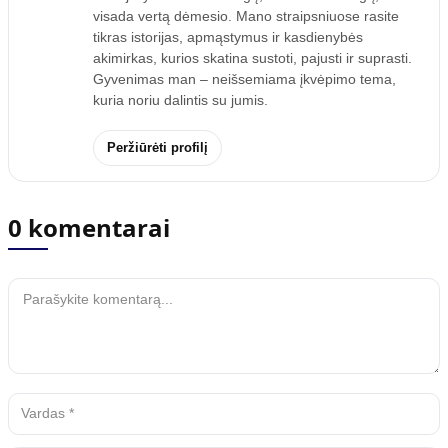
visada vertą dėmesio. Mano straipsniuose rasite
tikras istorijas, apmąstymus ir kasdienybės
akimirkas, kurios skatina sustoti, pajusti ir suprasti.
Gyvenimas man – neišsemiama įkvėpimo tema,
kuria noriu dalintis su jumis.
Peržiūrėti profilį
0 komentarai