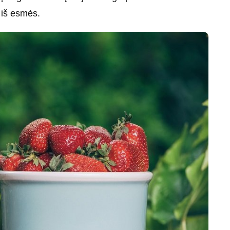
 iš esmės.