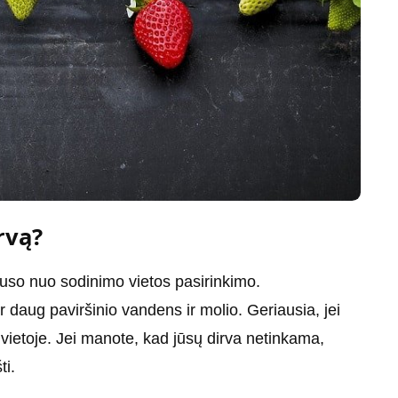
rvą?
lauso nuo sodinimo vietos pasirinkimo.
daug paviršinio vandens ir molio. Geriausia, jei
ietoje. Jei manote, kad jūsų dirva netinkama,
ti.