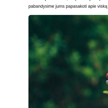
pabandysime jums papasakoti apie viską