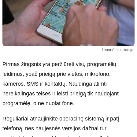
Teminė iliustracija.
Pirmas žingsnis yra peržiūrėti visų programėlių
leidimus, ypač prieigą prie vietos, mikrofono,
kameros, SMS ir kontaktų. Naudinga atimti
nereikalingas teises ir leisti prieigą tik naudojant
programėlę, o ne nuolat fone.
Reguliariai atnaujinkite operacinę sistemą ir patį
telefoną, nes naujesnės versijos dažnai turi