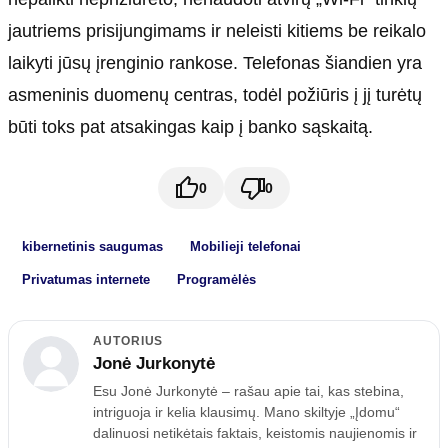
jautriems prisijungimams ir neleisti kitiems be reikalo
laikyti jūsų įrenginio rankose. Telefonas šiandien yra
asmeninis duomenų centras, todėl požiūris į jį turėtų
būti toks pat atsakingas kaip į banko sąskaitą.
0
0
kibernetinis saugumas
Mobilieji telefonai
Privatumas internete
Programėlės
AUTORIUS
Jonė Jurkonytė
Esu Jonė Jurkonytė – rašau apie tai, kas stebina,
intriguoja ir kelia klausimų. Mano skiltyje „Įdomu“
dalinuosi netikėtais faktais, keistomis naujienomis ir