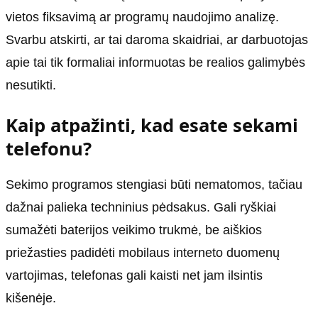
vietos fiksavimą ar programų naudojimo analizę.
Svarbu atskirti, ar tai daroma skaidriai, ar darbuotojas
apie tai tik formaliai informuotas be realios galimybės
nesutikti.
Kaip atpažinti, kad esate sekami
telefonu?
Sekimo programos stengiasi būti nematomos, tačiau
dažnai palieka techninius pėdsakus. Gali ryškiai
sumažėti baterijos veikimo trukmė, be aiškios
priežasties padidėti mobilaus interneto duomenų
vartojimas, telefonas gali kaisti net jam ilsintis
kišenėje.