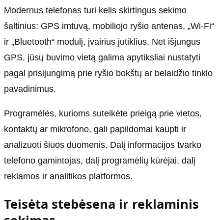
Modernus telefonas turi kelis skirtingus sekimo
šaltinius: GPS imtuvą, mobiliojo ryšio antenas, „Wi‑Fi“
ir „Bluetooth“ modulį, įvairius jutiklius. Net išjungus
GPS, jūsų buvimo vietą galima apytiksliai nustatyti
pagal prisijungimą prie ryšio bokštų ar belaidžio tinklo
pavadinimus.
Programėlės, kurioms suteikėte prieigą prie vietos,
kontaktų ar mikrofono, gali papildomai kaupti ir
analizuoti šiuos duomenis. Dalį informacijos tvarko
telefono gamintojas, dalį programėlių kūrėjai, dalį
reklamos ir analitikos platformos.
Teisėta stebėsena ir reklaminis