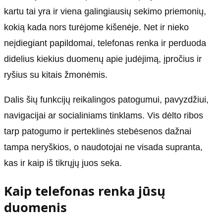
kartu tai yra ir viena galingiausių sekimo priemonių,
kokią kada nors turėjome kišenėje. Net ir nieko
neįdiegiant papildomai, telefonas renka ir perduoda
didelius kiekius duomenų apie judėjimą, įpročius ir
ryšius su kitais žmonėmis.
Dalis šių funkcijų reikalingos patogumui, pavyzdžiui,
navigacijai ar socialiniams tinklams. Vis dėlto ribos
tarp patogumo ir perteklinės stebėsenos dažnai
tampa neryškios, o naudotojai ne visada supranta,
kas ir kaip iš tikrųjų juos seka.
Kaip telefonas renka jūsų
duomenis