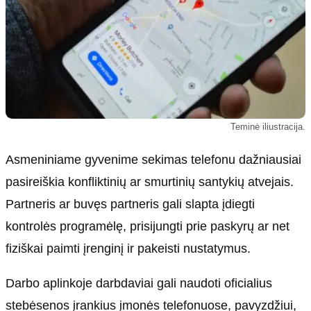
Teminė iliustracija.
Asmeniniame gyvenime sekimas telefonu dažniausiai
pasireiškia konfliktinių ar smurtinių santykių atvejais.
Partneris ar buvęs partneris gali slapta įdiegti
kontrolės programėlę, prisijungti prie paskyrų ar net
fiziškai paimti įrenginį ir pakeisti nustatymus.
Darbo aplinkoje darbdaviai gali naudoti oficialius
stebėsenos įrankius įmonės telefonuose, pavyzdžiui,