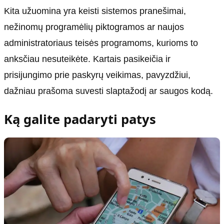
Kita užuomina yra keisti sistemos pranešimai,
nežinomų programėlių piktogramos ar naujos
administratoriaus teisės programoms, kurioms to
anksčiau nesuteikėte. Kartais pasikeičia ir
prisijungimo prie paskyrų veikimas, pavyzdžiui,
dažniau prašoma suvesti slaptažodį ar saugos kodą.
Ką galite padaryti patys