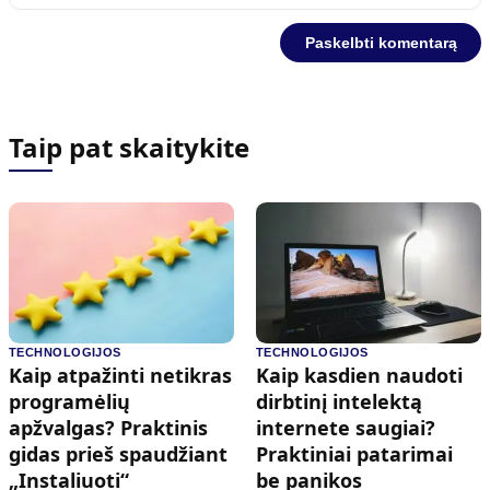
Taip pat skaitykite
TECHNOLOGIJOS
TECHNOLOGIJOS
Kaip atpažinti netikras
Kaip kasdien naudoti
programėlių
dirbtinį intelektą
apžvalgas? Praktinis
internete saugiai?
gidas prieš spaudžiant
Praktiniai patarimai
„Instaliuoti“
be panikos