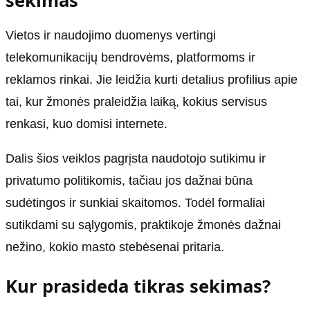
sekimas
Vietos ir naudojimo duomenys vertingi
telekomunikacijų bendrovėms, platformoms ir
reklamos rinkai. Jie leidžia kurti detalius profilius apie
tai, kur žmonės praleidžia laiką, kokius servisus
renkasi, kuo domisi internete.
Dalis šios veiklos pagrįsta naudotojo sutikimu ir
privatumo politikomis, tačiau jos dažnai būna
sudėtingos ir sunkiai skaitomos. Todėl formaliai
sutikdami su sąlygomis, praktikoje žmonės dažnai
nežino, kokio masto stebėsenai pritaria.
Kur prasideda tikras sekimas?