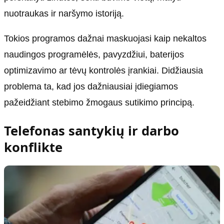
nuotraukas ir naršymo istoriją.
Tokios programos dažnai maskuojasi kaip nekaltos
naudingos programėlės, pavyzdžiui, baterijos
optimizavimo ar tėvų kontrolės įrankiai. Didžiausia
problema ta, kad jos dažniausiai įdiegiamos
pažeidžiant stebimo žmogaus sutikimo principą.
Telefonas santykių ir darbo
konflikte