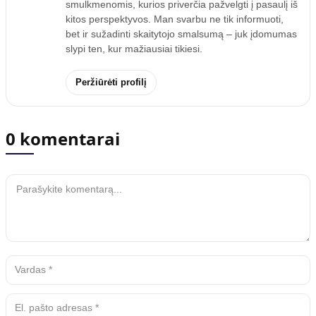
smulkmenomis, kurios priverčia pažvelgti į pasaulį iš
kitos perspektyvos. Man svarbu ne tik informuoti,
bet ir sužadinti skaitytojo smalsumą – juk įdomumas
slypi ten, kur mažiausiai tikiesi.
Peržiūrėti profilį
0 komentarai