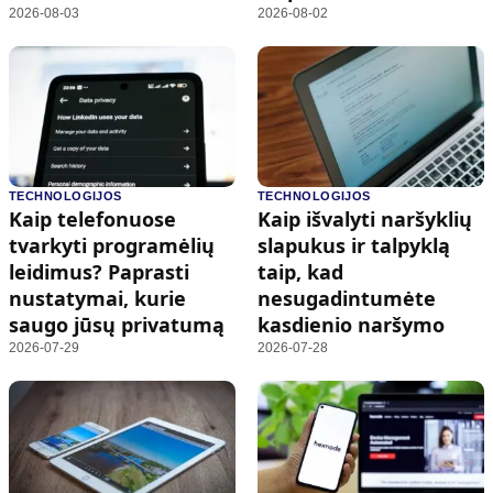
2026-08-03
2026-08-02
TECHNOLOGIJOS
TECHNOLOGIJOS
Kaip telefonuose
Kaip išvalyti naršyklių
tvarkyti programėlių
slapukus ir talpyklą
leidimus? Paprasti
taip, kad
nustatymai, kurie
nesugadintumėte
saugo jūsų privatumą
kasdienio naršymo
2026-07-29
2026-07-28