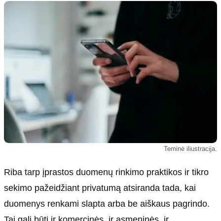
Teminė iliustracija.
Riba tarp įprastos duomenų rinkimo praktikos ir tikro
sekimo pažeidžiant privatumą atsiranda tada, kai
duomenys renkami slapta arba be aiškaus pagrindo.
Tai gali būti ir komercinės, ir asmeninės, ir