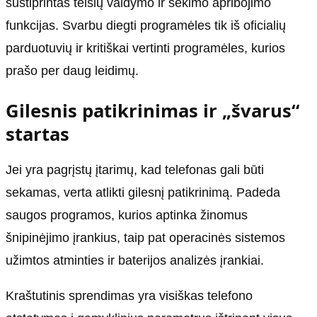
sustiprintas teisių valdymo ir sekimo apribojimo
funkcijas. Svarbu diegti programėles tik iš oficialių
parduotuvių ir kritiškai vertinti programėles, kurios
prašo per daug leidimų.
Gilesnis patikrinimas ir „švarus“
startas
Jei yra pagrįstų įtarimų, kad telefonas gali būti
sekamas, verta atlikti gilesnį patikrinimą. Padeda
saugos programos, kurios aptinka žinomus
šnipinėjimo įrankius, taip pat operacinės sistemos
užimtos atminties ir baterijos analizės įrankiai.
Kraštutinis sprendimas yra visiškas telefono