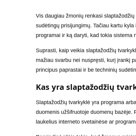
Vis daugiau žmonių renkasi slaptažodžių 
sudėtingų prisijungimų. Tačiau kartu kyla 
programai ir ką daryti, kad tokia sistema 
Suprasti, kaip veikia slaptažodžių tvarkykl
mažiau svarbu nei nuspręsti, kurį įrankį pa
principus paprastai ir be techninių sudėti
Kas yra slaptažodžių tvar
Slaptažodžių tvarkyklė yra programa arba 
duomenis užšifruotoje duomenų bazėje. Pri
laukelius interneto svetainėse ar program