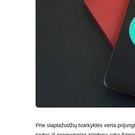
Prie slaptažodžių tvarkyklės verta prijungti