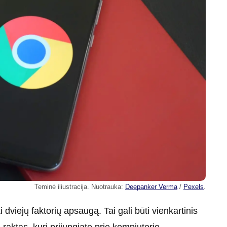
Teminė iliustracija. Nuotrauka:
Deepanker Verma
/
Pexels
.
 dviejų faktorių apsaugą. Tai gali būti vienkartinis