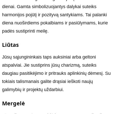
dienai. Gamta simbolizuojantys dalykai suteiks
harmonijos pojūtį ir pozityvą santykiams. Tai palanki
diena nuoširdiems pokalbiams ir pasiūlymams, kurie
padės sustiprinti meilę.
Liūtas
Jūsų sąjungininkais taps auksiniai arba geltoni
atspalviai. Jie sustiprins jūsų charizmą, suteiks
daugiau pasitikėjimo ir pritrauks aplinkinių dėmesį. Su
tokiais talismanais galite drąsiai ieškoti naujų
galimybių ir projektų uždarbiui.
Mergelė