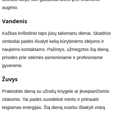
augimo.
Vandenis
Kažkas krištolinio taps jūsų talismanu dienai. Skaidrūs
simboliai padės išvalyti kelią kūrybinėms idėjoms ir
naujiems kontaktams. Pažintys, užmegztos šią dieną,
prisidės prie sėkmės asmeniniame ir profesiniame
gyvenime.
Žuvys
Praleiskite dieną su užrašų knygele ar įkvepiančiomis
citatomis. Tai padės susidėlioti mintis ir pritraukti
teigiamas energijas. Šią dieną svarbu išlaikyti viską