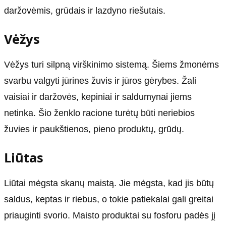
daržovėmis, grūdais ir lazdyno riešutais.
Vėžys
Vėžys turi silpną virškinimo sistemą. Šiems žmonėms
svarbu valgyti jūrines žuvis ir jūros gėrybes. Žali
vaisiai ir daržovės, kepiniai ir saldumynai jiems
netinka. Šio ženklo racione turėtų būti neriebios
žuvies ir paukštienos, pieno produktų, grūdų.
Liūtas
Liūtai mėgsta skanų maistą. Jie mėgsta, kad jis būtų
saldus, keptas ir riebus, o tokie patiekalai gali greitai
priauginti svorio. Maisto produktai su fosforu padės jį