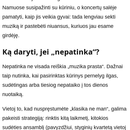
Namuose susipažinti su kūriniu, o koncertų salėje
pamatyti, kaip jis veikia gyvai: tada lengviau sekti
muziką ir pastebėti niuansus, kuriuos jau esame
girdėję.
Ką daryti, jei „nepatinka“?
Nepatinka ne visada reiškia „muzika prasta“. Dažnai
taip nutinka, kai pasirinktas kūrinys pernelyg ilgas,
sudėtingas arba tiesiog nepataiko į tos dienos
nuotaiką.
Vietoj to, kad nuspręstumėte „klasika ne man“, galima
pakeisti strategiją: rinktis kitą laikmetį, kitokios
sudėties ansamblį (pavyzdžiui, styginių kvartetą vietoj