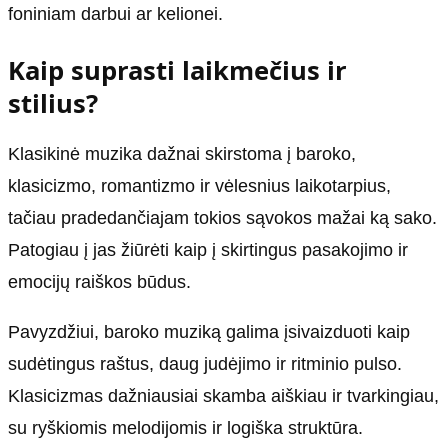
foniniam darbui ar kelionei.
Kaip suprasti laikmečius ir
stilius?
Klasikinė muzika dažnai skirstoma į baroko,
klasicizmo, romantizmo ir vėlesnius laikotarpius,
tačiau pradedančiajam tokios sąvokos mažai ką sako.
Patogiau į jas žiūrėti kaip į skirtingus pasakojimo ir
emocijų raiškos būdus.
Pavyzdžiui, baroko muziką galima įsivaizduoti kaip
sudėtingus raštus, daug judėjimo ir ritminio pulso.
Klasicizmas dažniausiai skamba aiškiau ir tvarkingiau,
su ryškiomis melodijomis ir logiška struktūra.