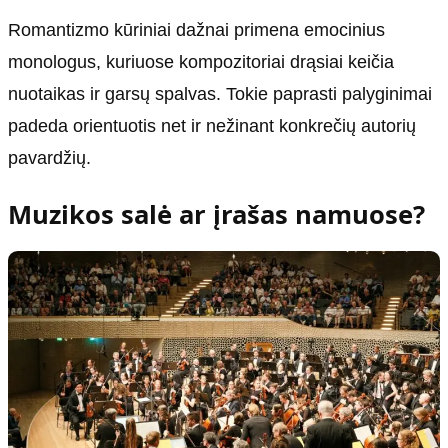
Romantizmo kūriniai dažnai primena emocinius
monologus, kuriuose kompozitoriai drąsiai keičia
nuotaikas ir garsų spalvas. Tokie paprasti palyginimai
padeda orientuotis net ir nežinant konkrečių autorių
pavardžių.
Muzikos salė ar įrašas namuose?