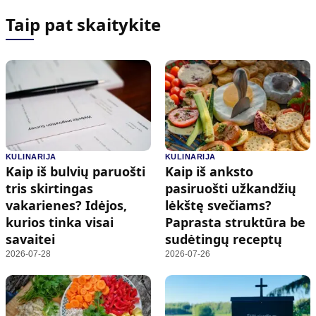
Taip pat skaitykite
KULINARIJA
KULINARIJA
Kaip iš bulvių paruošti
Kaip iš anksto
tris skirtingas
pasiruošti užkandžių
vakarienes? Idėjos,
lėkštę svečiams?
kurios tinka visai
Paprasta struktūra be
savaitei
sudėtingų receptų
2026-07-28
2026-07-26