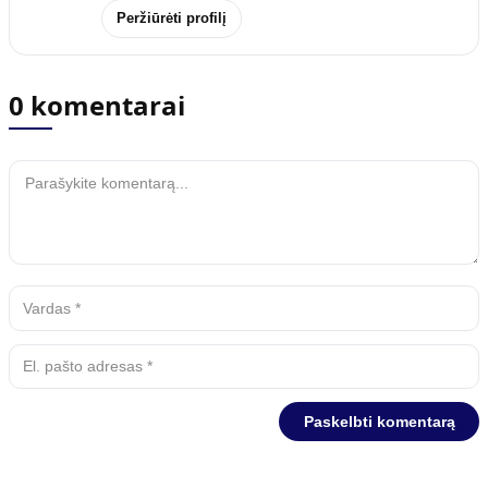
Peržiūrėti profilį
0 komentarai