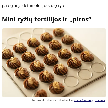
patogiai įsidėtumėte į dėžutę ryte.
Mini ryžių tortilijos ir „picos“
Teminė iliustracija. Nuotrauka:
Cats Coming
/
Pexels
.