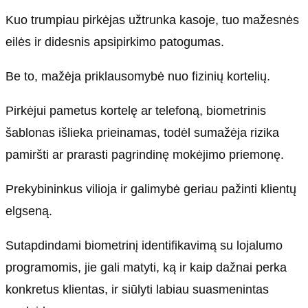
Kuo trumpiau pirkėjas užtrunka kasoje, tuo mažesnės
eilės ir didesnis apsipirkimo patogumas.
Be to, mažėja priklausomybė nuo fizinių kortelių.
Pirkėjui pametus kortelę ar telefoną, biometrinis
šablonas išlieka prieinamas, todėl sumažėja rizika
pamiršti ar prarasti pagrindinę mokėjimo priemonę.
Prekybininkus vilioja ir galimybė geriau pažinti klientų
elgseną.
Sutapdindami biometrinį identifikavimą su lojalumo
programomis, jie gali matyti, ką ir kaip dažnai perka
konkretus klientas, ir siūlyti labiau suasmenintas