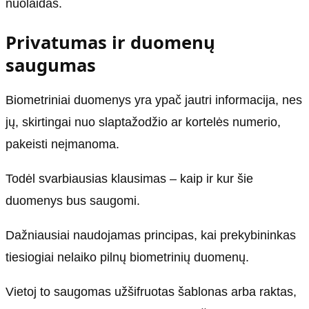
nuolaidas.
Privatumas ir duomenų
saugumas
Biometriniai duomenys yra ypač jautri informacija, nes
jų, skirtingai nuo slaptažodžio ar kortelės numerio,
pakeisti neįmanoma.
Todėl svarbiausias klausimas – kaip ir kur šie
duomenys bus saugomi.
Dažniausiai naudojamas principas, kai prekybininkas
tiesiogiai nelaiko pilnų biometrinių duomenų.
Vietoj to saugomas užšifruotas šablonas arba raktas,