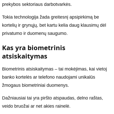
prekybos sektoriaus darbotvarkės.
Tokia technologija žada greitesnį apsipirkimą be
kortelių ir grynųjų, bet kartu kelia daug klausimų dėl
privatumo ir duomenų saugumo.
Kas yra biometrinis
atsiskaitymas
Biometrinis atsiskaitymas – tai mokėjimas, kai vietoj
banko kortelės ar telefono naudojami unikalūs
žmogaus biometriniai duomenys.
Dažniausiai tai yra piršto atspaudas, delno raštas,
veido bruožai ar net akies rainelė.