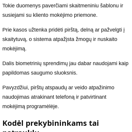
Tokie duomenys paverčiami skaitmeniniu šablonu ir
susiejami su kliento mokėjimo priemone.
Prie kasos užtenka pridėti pirštą, delną ar pažvelgti į
skaitytuvą, o sistema atpažįsta žmogų ir nuskaito
mokėjimą.
Dalis biometrinių sprendimų jau dabar naudojami kaip
papildomas saugumo sluoksnis.
Pavyzdžiui, pirštų atspaudų ar veido atpažinimo
naudojimas atrakinant telefoną ir patvirtinant
mokėjimą programėlėje.
Kodėl prekybininkams tai