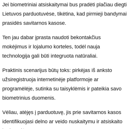
Jei biometriniai atsiskaitymai bus pradėti plačiau diegti
Lietuvos parduotuvėse, tikėtina, kad pirmieji bandymai
prasidės savitarnos kasose.
Ten jau dabar įprasta naudoti bekontakčius
mokėjimus ir lojalumo korteles, todėl nauja
technologija gali būti integruota natūraliai.
Praktinis scenarijus būtų toks: pirkėjas iš anksto
užsiregistruoja internetinėje platformoje ar
programėlėje, sutinka su taisyklėmis ir pateikia savo
biometrinius duomenis.
Vėliau, atėjęs į parduotuvę, jis prie savitarnos kasos
identifikuojasi delno ar veido nuskaitymu ir atsiskaito