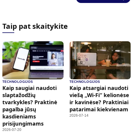
Taip pat skaitykite
TECHNOLOGIJOS
TECHNOLOGIJOS
Kaip saugiai naudoti
Kaip atsargiai naudoti
slaptažodžių
viešą „Wi-Fi“ kelionėse
tvarkykles? Praktinė
ir kavinėse? Praktiniai
pagalba jūsų
patarimai kiekvienam
kasdieniams
2026-07-14
prisijungimams
2026-07-20