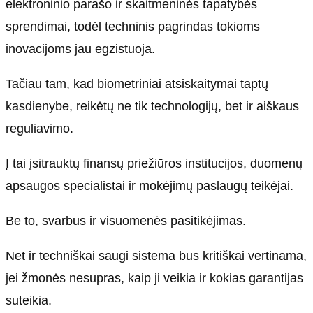
elektroninio parašo ir skaitmeninės tapatybės
sprendimai, todėl techninis pagrindas tokioms
inovacijoms jau egzistuoja.
Tačiau tam, kad biometriniai atsiskaitymai taptų
kasdienybe, reikėtų ne tik technologijų, bet ir aiškaus
reguliavimo.
Į tai įsitrauktų finansų priežiūros institucijos, duomenų
apsaugos specialistai ir mokėjimų paslaugų teikėjai.
Be to, svarbus ir visuomenės pasitikėjimas.
Net ir techniškai saugi sistema bus kritiškai vertinama,
jei žmonės nesupras, kaip ji veikia ir kokias garantijas
suteikia.