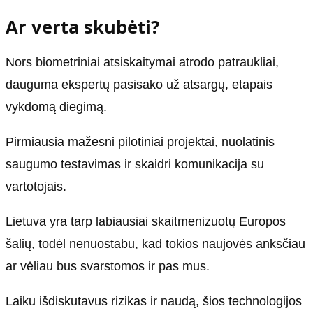
Ar verta skubėti?
Nors biometriniai atsiskaitymai atrodo patraukliai,
dauguma ekspertų pasisako už atsargų, etapais
vykdomą diegimą.
Pirmiausia mažesni pilotiniai projektai, nuolatinis
saugumo testavimas ir skaidri komunikacija su
vartotojais.
Lietuva yra tarp labiausiai skaitmenizuotų Europos
šalių, todėl nenuostabu, kad tokios naujovės anksčiau
ar vėliau bus svarstomos ir pas mus.
Laiku išdiskutavus rizikas ir naudą, šios technologijos