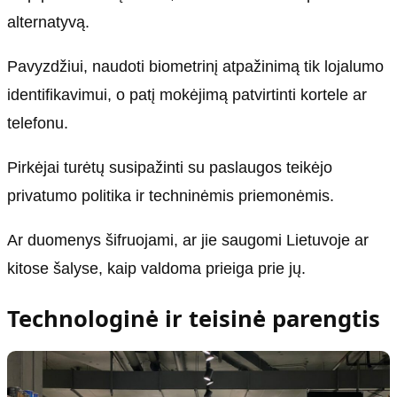
alternatyvą.
Pavyzdžiui, naudoti biometrinį atpažinimą tik lojalumo
identifikavimui, o patį mokėjimą patvirtinti kortele ar
telefonu.
Pirkėjai turėtų susipažinti su paslaugos teikėjo
privatumo politika ir techninėmis priemonėmis.
Ar duomenys šifruojami, ar jie saugomi Lietuvoje ar
kitose šalyse, kaip valdoma prieiga prie jų.
Technologinė ir teisinė parengtis