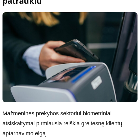
patrauklu
Mažmeninės prekybos sektoriui biometriniai
atsiskaitymai pirmiausia reiškia greitesnę klientų
aptarnavimo eigą.