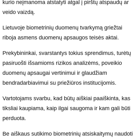
kurio neįmanoma atstatyti atgal į pirštų atspaudų ar
veido vaizdą.
Lietuvoje biometrinių duomenų tvarkymą griežtai
riboja asmens duomenų apsaugos teisės aktai.
Prekybininkai, svarstantys tokius sprendimus, turėtų
pasiruošti išsamioms rizikos analizėms, poveikio
duomenų apsaugai vertinimui ir glaudžiam
bendradarbiavimui su priežiūros institucijomis.
Vartotojams svarbu, kad būtų aiškiai paaiškinta, kas
tiksliai kaupiama, kaip ilgai saugoma ir kam gali būti
perduota.
Be aiškaus sutikimo biometrinių atsiskaitymų naudoti