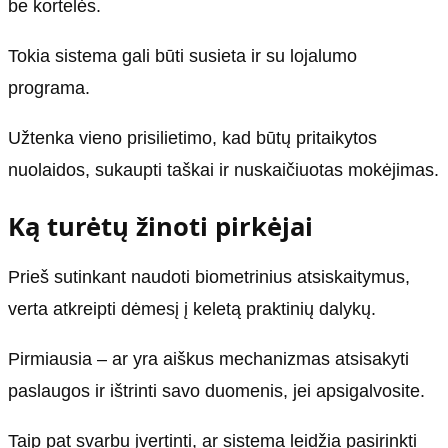
be kortelės.
Tokia sistema gali būti susieta ir su lojalumo
programa.
Užtenka vieno prisilietimo, kad būtų pritaikytos
nuolaidos, sukaupti taškai ir nuskaičiuotas mokėjimas.
Ką turėtų žinoti pirkėjai
Prieš sutinkant naudoti biometrinius atsiskaitymus,
verta atkreipti dėmesį į keletą praktinių dalykų.
Pirmiausia – ar yra aiškus mechanizmas atsisakyti
paslaugos ir ištrinti savo duomenis, jei apsigalvosite.
Taip pat svarbu įvertinti, ar sistema leidžia pasirinkti