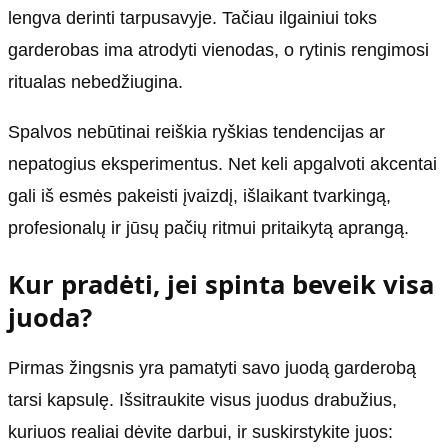
lengva derinti tarpusavyje. Tačiau ilgainiui toks
garderobas ima atrodyti vienodas, o rytinis rengimosi
ritualas nebedžiugina.
Spalvos nebūtinai reiškia ryškias tendencijas ar
nepatogius eksperimentus. Net keli apgalvoti akcentai
gali iš esmės pakeisti įvaizdį, išlaikant tvarkingą,
profesionalų ir jūsų pačių ritmui pritaikytą aprangą.
Kur pradėti, jei spinta beveik visa
juoda?
Pirmas žingsnis yra pamatyti savo juodą garderobą
tarsi kapsulę. Išsitraukite visus juodus drabužius,
kuriuos realiai dėvite darbui, ir suskirstykite juos: