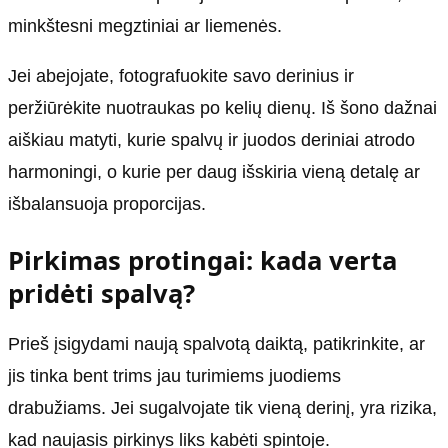
minkštesni megztiniai ar liemenės.
Jei abejojate, fotografuokite savo derinius ir
peržiūrėkite nuotraukas po kelių dienų. Iš šono dažnai
aiškiau matyti, kurie spalvų ir juodos deriniai atrodo
harmoningi, o kurie per daug išskiria vieną detalę ar
išbalansuoja proporcijas.
Pirkimas protingai: kada verta
pridėti spalvą?
Prieš įsigydami naują spalvotą daiktą, patikrinkite, ar
jis tinka bent trims jau turimiems juodiems
drabužiams. Jei sugalvojate tik vieną derinį, yra rizika,
kad naujasis pirkinys liks kabėti spintoje.