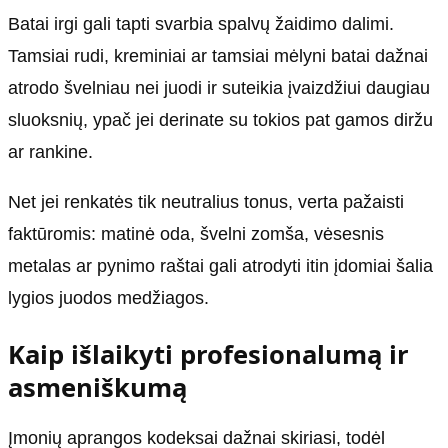
Batai irgi gali tapti svarbia spalvų žaidimo dalimi.
Tamsiai rudi, kreminiai ar tamsiai mėlyni batai dažnai
atrodo švelniau nei juodi ir suteikia įvaizdžiui daugiau
sluoksnių, ypač jei derinate su tokios pat gamos diržu
ar rankine.
Net jei renkatės tik neutralius tonus, verta pažaisti
faktūromis: matinė oda, švelni zomša, vėsesnis
metalas ar pynimo raštai gali atrodyti itin įdomiai šalia
lygios juodos medžiagos.
Kaip išlaikyti profesionalumą ir
asmeniškumą
Įmonių aprangos kodeksai dažnai skiriasi, todėl