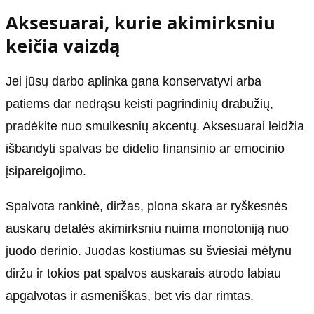
Aksesuarai, kurie akimirksniu
keičia vaizdą
Jei jūsų darbo aplinka gana konservatyvi arba
patiems dar nedrąsu keisti pagrindinių drabužių,
pradėkite nuo smulkesnių akcentų. Aksesuarai leidžia
išbandyti spalvas be didelio finansinio ar emocinio
įsipareigojimo.
Spalvota rankinė, diržas, plona skara ar ryškesnės
auskarų detalės akimirksniu nuima monotoniją nuo
juodo derinio. Juodas kostiumas su šviesiai mėlynu
diržu ir tokios pat spalvos auskarais atrodo labiau
apgalvotas ir asmeniškas, bet vis dar rimtas.