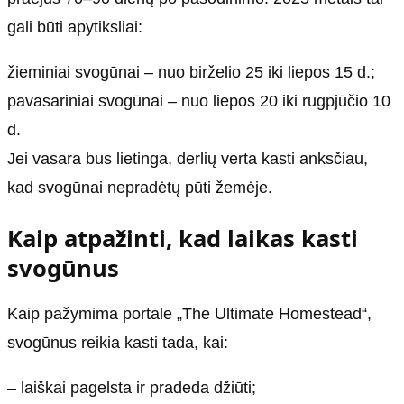
gali būti apytiksliai:
žieminiai svogūnai – nuo birželio 25 iki liepos 15 d.;
pavasariniai svogūnai – nuo liepos 20 iki rugpjūčio 10
d.
Jei vasara bus lietinga, derlių verta kasti anksčiau,
kad svogūnai nepradėtų pūti žemėje.
Kaip atpažinti, kad laikas kasti
svogūnus
Kaip pažymima portale „The Ultimate Homestead“,
svogūnus reikia kasti tada, kai:
– laiškai pagelsta ir pradeda džiūti;