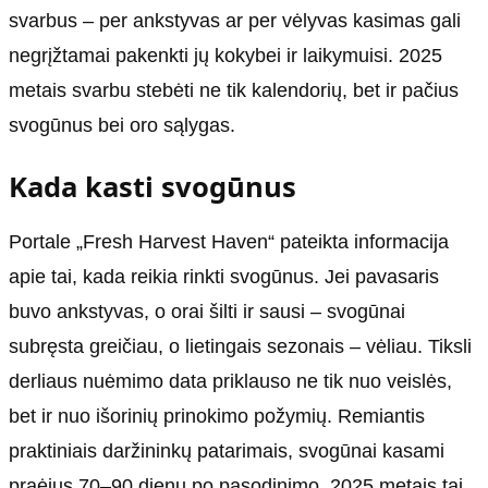
svarbus – per ankstyvas ar per vėlyvas kasimas gali
negrįžtamai pakenkti jų kokybei ir laikymuisi. 2025
metais svarbu stebėti ne tik kalendorių, bet ir pačius
svogūnus bei oro sąlygas.
Kada kasti svogūnus
Portale „Fresh Harvest Haven“ pateikta informacija
apie tai, kada reikia rinkti svogūnus. Jei pavasaris
buvo ankstyvas, o orai šilti ir sausi – svogūnai
subręsta greičiau, o lietingais sezonais – vėliau. Tiksli
derliaus nuėmimo data priklauso ne tik nuo veislės,
bet ir nuo išorinių prinokimo požymių. Remiantis
praktiniais daržininkų patarimais, svogūnai kasami
praėjus 70–90 dienų po pasodinimo. 2025 metais tai