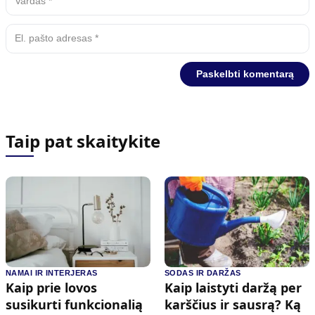
Taip pat skaitykite
NAMAI IR INTERJERAS
SODAS IR DARŽAS
Kaip prie lovos
Kaip laistyti daržą per
susikurti funkcionalią
karščius ir sausrą? Ką