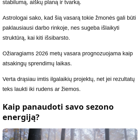
stabilumą, aiškų planą ir tvarką.
Astrologai sako, kad šią vasarą tokie žmonės gali būti
paklausiausi darbo rinkoje, nes sugeba išlaikyti
struktūrą, kai kiti išsibarsto.
Ožiaragiams 2026 metų vasara prognozuojama kaip
atsakingų sprendimų laikas.
Verta drąsiau imtis ilgalaikių projektų, net jei rezultatų
teks laukti iki rudens ar žiemos.
Kaip panaudoti savo sezono
energiją?