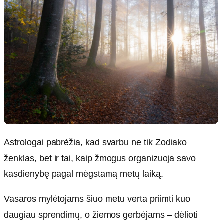
Astrologai pabrėžia, kad svarbu ne tik Zodiako
ženklas, bet ir tai, kaip žmogus organizuoja savo
kasdienybę pagal mėgstamą metų laiką.
Vasaros mylėtojams šiuo metu verta priimti kuo
daugiau sprendimų, o žiemos gerbėjams – dėlioti