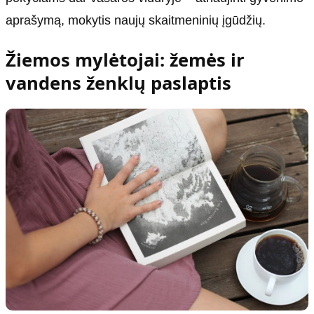
aprašymą, mokytis naujų skaitmeninių įgūdžių.
Žiemos mylėtojai: žemės ir
vandens ženklų paslaptis