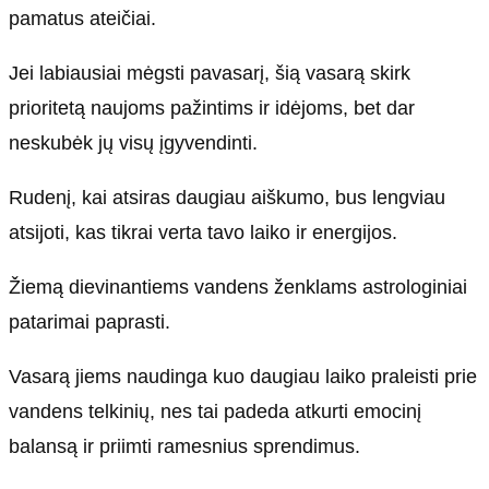
pamatus ateičiai.
Jei labiausiai mėgsti pavasarį, šią vasarą skirk
prioritetą naujoms pažintims ir idėjoms, bet dar
neskubėk jų visų įgyvendinti.
Rudenį, kai atsiras daugiau aiškumo, bus lengviau
atsijoti, kas tikrai verta tavo laiko ir energijos.
Žiemą dievinantiems vandens ženklams astrologiniai
patarimai paprasti.
Vasarą jiems naudinga kuo daugiau laiko praleisti prie
vandens telkinių, nes tai padeda atkurti emocinį
balansą ir priimti ramesnius sprendimus.