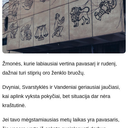
Žmonės, kurie labiausiai vertina pavasarį ir rudenį,
dažnai turi stiprių oro ženklo bruožų.
Dvyniai, Svarstyklės ir Vandeniai geriausiai jaučiasi,
kai aplink vyksta pokyčiai, bet situacija dar nėra
kraštutinė.
Jei tavo mėgstamiausias metų laikas yra pavasaris,