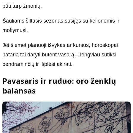
būti tarp žmonių.
Šauliams šiltasis sezonas susijęs su kelionėmis ir
mokymusi.
Jei šiemet planuoji išvykas ar kursus, horoskopai
pataria tai daryti būtent vasarą – lengviau sutiksi
bendraminčių ir išplėsi akiratį.
Pavasaris ir ruduo: oro ženklų
balansas