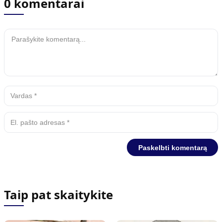
0 komentarai
Taip pat skaitykite