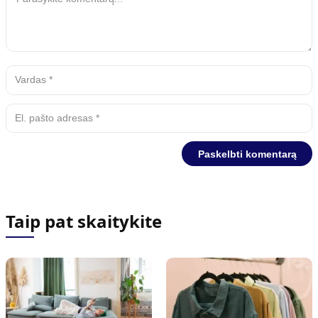
Taip pat skaitykite