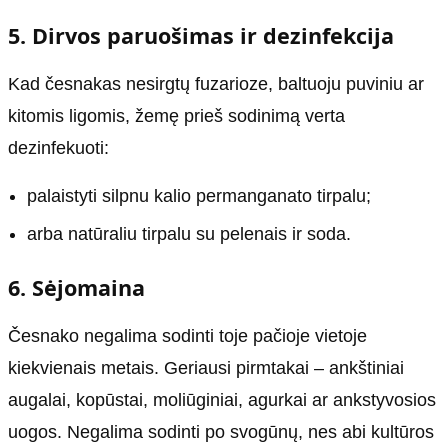
5. Dirvos paruošimas ir dezinfekcija
Kad česnakas nesirgtų fuzarioze, baltuoju puviniu ar
kitomis ligomis, žemę prieš sodinimą verta
dezinfekuoti:
palaistyti silpnu kalio permanganato tirpalu;
arba natūraliu tirpalu su pelenais ir soda.
6. Sėjomaina
Česnako negalima sodinti toje pačioje vietoje
kiekvienais metais. Geriausi pirmtakai – ankštiniai
augalai, kopūstai, moliūginiai, agurkai ar ankstyvosios
uogos. Negalima sodinti po svogūnų, nes abi kultūros