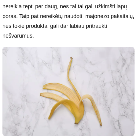
nereikia tepti per daug, nes tai tai gali užkimšti lapų
poras. Taip pat nereikėtų naudoti majonezo pakaitalų,
nes tokie produktai gali dar labiau pritraukti
nešvarumus.