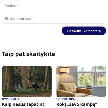
Taip pat skaitykite
GYVENIMAS
HOROSKOPAI
Kaip nesusitapatinti
Kokį „savo kampą“