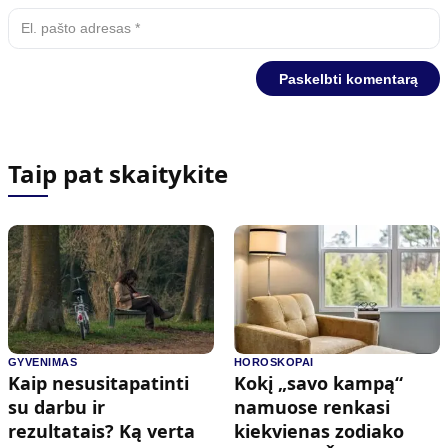
Taip pat skaitykite
GYVENIMAS
HOROSKOPAI
Kaip nesusitapatinti
Kokį „savo kampą“
su darbu ir
namuose renkasi
rezultatais? Ką verta
kiekvienas zodiako