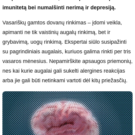
imunitetą bei numalšinti nerimą ir depresiją.
Vasariškų gamtos dovanų rinkimas – įdomi veikla,
apimanti ne tik vaistinių augalų rinkimą, bet ir
grybavimą, uogų rinkimą. Ekspertai siūlo susipažinti
su pagrindiniais augalais, kuriuos galima rinkti per tris
vasaros mėnesius. Nepamirškite apsaugos priemonių,
nes kai kurie augalai gali sukelti alergines reakcijas
arba jie gali būti netinkami vartoti dėl kitų priežasčių.