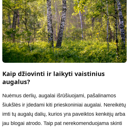
Kaip džiovinti ir laikyti vaistinius
augalus?
Nuėmus derlių, augalai išrūšiuojami, pašalinamos
šiukšlės ir įdedami kiti prieskoniniai augalai. Nereikėtų
imti tų augalų dalių, kurios yra paveiktos kenkėjų arba
jau blogai atrodo. Taip pat nerekomenduojama skinti