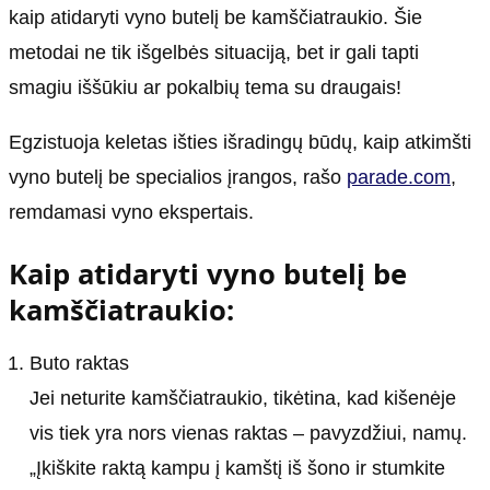
kaip atidaryti vyno butelį be kamščiatraukio. Šie
metodai ne tik išgelbės situaciją, bet ir gali tapti
smagiu iššūkiu ar pokalbių tema su draugais!
Egzistuoja keletas išties išradingų būdų, kaip atkimšti
vyno butelį be specialios įrangos, rašo
parade.com
,
remdamasi vyno ekspertais.
Kaip atidaryti vyno butelį be
kamščiatraukio:
Buto raktas
Jei neturite kamščiatraukio, tikėtina, kad kišenėje
vis tiek yra nors vienas raktas – pavyzdžiui, namų.
„Įkiškite raktą kampu į kamštį iš šono ir stumkite