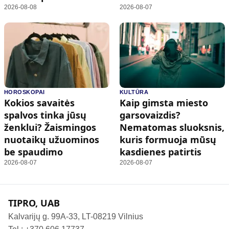
2026-08-08
2026-08-07
HOROSKOPAI
KULTŪRA
Kokios savaitės
Kaip gimsta miesto
spalvos tinka jūsų
garsovaizdis?
ženklui? Žaismingos
Nematomas sluoksnis,
nuotaikų užuominos
kuris formuoja mūsų
be spaudimo
kasdienes patirtis
2026-08-07
2026-08-07
TIPRO, UAB
Kalvarijų g. 99A-33, LT-08219 Vilnius