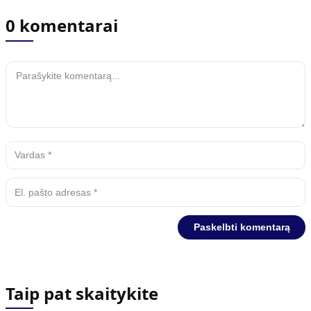
0 komentarai
Taip pat skaitykite