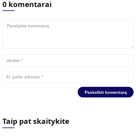
0 komentarai
Taip pat skaitykite