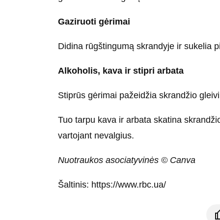
Gaziruoti gėrimai
Didina rūgštingumą skrandyje ir sukelia p
Alkoholis, kava ir stipri arbata
Stiprūs gėrimai pažeidžia skrandžio gleiv
Tuo tarpu kava ir arbata skatina skrandžio
vartojant nevalgius.
Nuotraukos asociatyvinės © Canva
Šaltinis: https://www.rbc.ua/