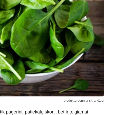
produktų deriniai skrandžiui
tik pagerinti patiekalų skonį, bet ir teigiamai