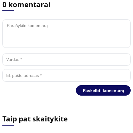
0 komentarai
Taip pat skaitykite