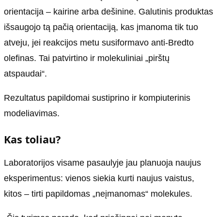
orientacija – kairine arba dešinine. Galutinis produktas
išsaugojo tą pačią orientaciją, kas įmanoma tik tuo
atveju, jei reakcijos metu susiformavo anti-Bredto
olefinas. Tai patvirtino ir molekuliniai „pirštų
atspaudai“.
Rezultatus papildomai sustiprino ir kompiuterinis
modeliavimas.
Kas toliau?
Laboratorijos visame pasaulyje jau planuoja naujus
eksperimentus: vienos siekia kurti naujus vaistus,
kitos – tirti papildomas „neįmanomas“ molekules.