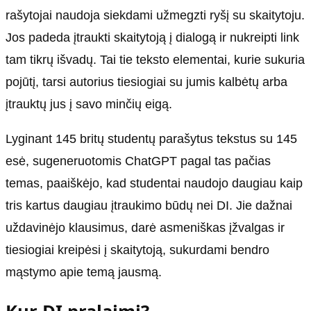
rašytojai naudoja siekdami užmegzti ryšį su skaitytoju.
Jos padeda įtraukti skaitytoją į dialogą ir nukreipti link
tam tikrų išvadų. Tai tie teksto elementai, kurie sukuria
pojūtį, tarsi autorius tiesiogiai su jumis kalbėtų arba
įtrauktų jus į savo minčių eigą.
Lyginant 145 britų studentų parašytus tekstus su 145
esė, sugeneruotomis ChatGPT pagal tas pačias
temas, paaiškėjo, kad studentai naudojo daugiau kaip
tris kartus daugiau įtraukimo būdų nei DI. Jie dažnai
uždavinėjo klausimus, darė asmeniškas įžvalgas ir
tiesiogiai kreipėsi į skaitytoją, sukurdami bendro
mąstymo apie temą jausmą.