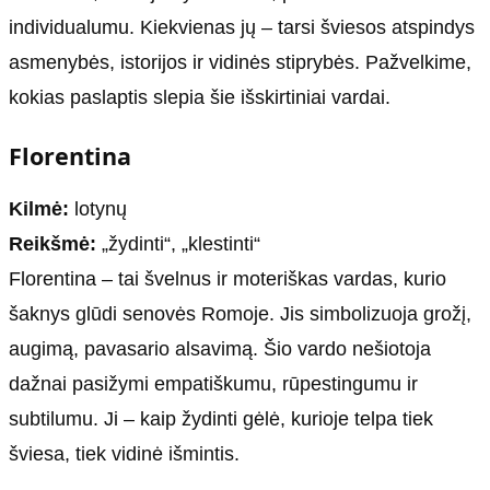
individualumu. Kiekvienas jų – tarsi šviesos atspindys
asmenybės, istorijos ir vidinės stiprybės. Pažvelkime,
kokias paslaptis slepia šie išskirtiniai vardai.
Florentina
Kilmė:
lotynų
Reikšmė:
„žydinti“, „klestinti“
Florentina – tai švelnus ir moteriškas vardas, kurio
šaknys glūdi senovės Romoje. Jis simbolizuoja grožį,
augimą, pavasario alsavimą. Šio vardo nešiotoja
dažnai pasižymi empatiškumu, rūpestingumu ir
subtilumu. Ji – kaip žydinti gėlė, kurioje telpa tiek
šviesa, tiek vidinė išmintis.