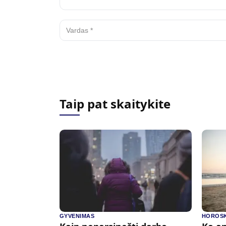
Taip pat skaitykite
GYVENIMAS
HOROSK