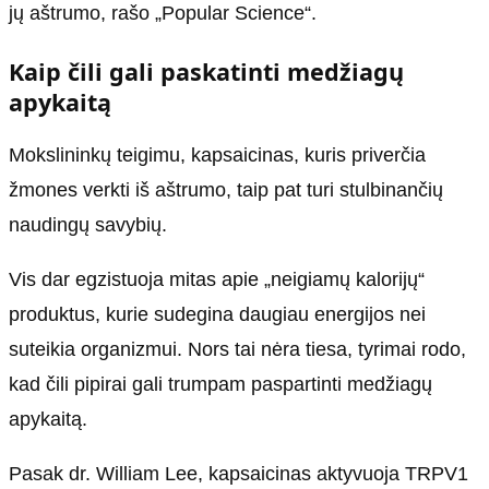
jų aštrumo, rašo „Popular Science“.
Kaip čili gali paskatinti medžiagų
apykaitą
Mokslininkų teigimu, kapsaicinas, kuris priverčia
žmones verkti iš aštrumo, taip pat turi stulbinančių
naudingų savybių.
Vis dar egzistuoja mitas apie „neigiamų kalorijų“
produktus, kurie sudegina daugiau energijos nei
suteikia organizmui. Nors tai nėra tiesa, tyrimai rodo,
kad čili pipirai gali trumpam paspartinti medžiagų
apykaitą.
Pasak dr. William Lee, kapsaicinas aktyvuoja TRPV1