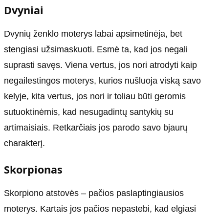
Dvyniai
Dvynių ženklo moterys labai apsimetinėja, bet
stengiasi užsimaskuoti. Esmė ta, kad jos negali
suprasti savęs. Viena vertus, jos nori atrodyti kaip
negailestingos moterys, kurios nušluoja viską savo
kelyje, kita vertus, jos nori ir toliau būti geromis
sutuoktinėmis, kad nesugadintų santykių su
artimaisiais. Retkarčiais jos parodo savo bjaurų
charakterį.
Skorpionas
Skorpiono atstovės – pačios paslaptingiausios
moterys. Kartais jos pačios nepastebi, kad elgiasi