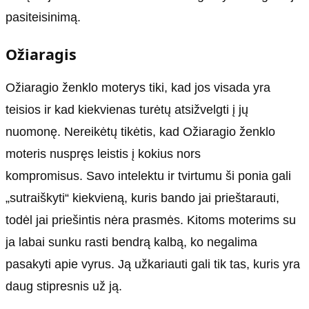
pasiteisinimą.
Ožiaragis
Ožiaragio ženklo moterys tiki, kad jos visada yra
teisios ir kad kiekvienas turėtų atsižvelgti į jų
nuomonę. Nereikėtų tikėtis, kad Ožiaragio ženklo
moteris nuspręs leistis į kokius nors
kompromisus. Savo intelektu ir tvirtumu ši ponia gali
„sutraiškyti“ kiekvieną, kuris bando jai prieštarauti,
todėl jai priešintis nėra prasmės. Kitoms moterims su
ja labai sunku rasti bendrą kalbą, ko negalima
pasakyti apie vyrus. Ją užkariauti gali tik tas, kuris yra
daug stipresnis už ją.