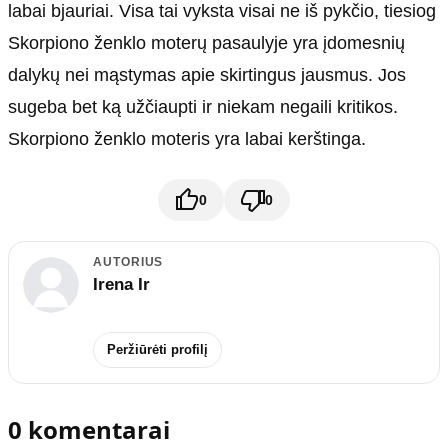
labai bjauriai. Visa tai vyksta visai ne iš pykčio, tiesiog
Skorpiono ženklo moterų pasaulyje yra įdomesnių
dalykų nei mąstymas apie skirtingus jausmus. Jos
sugeba bet ką užčiaupti ir niekam negaili kritikos.
Skorpiono ženklo moteris yra labai kerštinga.
0
0
AUTORIUS
Irena Ir
Peržiūrėti profilį
0 komentarai