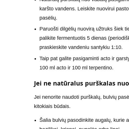
karšto vandens. Leiskite nuovirui pasto
pasėlių.
Paruošti dilgėlių nuovirą užtruks šiek tie
palikite fermentuotis 5 dienas (periodi
praskieskite vandeniu santykiu 1:10.
Taip pat galite pasigaminti acto ir gars
100 ml acto ir 100 ml terpentino.
Jei ne natūralus purškalas nuo 
Jei nenorite naudoti purškalų, bulvių pasėl
kitokiais būdais.
Šalia bulvių pasodinkite augalų, kurie a