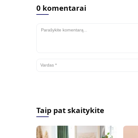
0 komentarai
Taip pat skaitykite