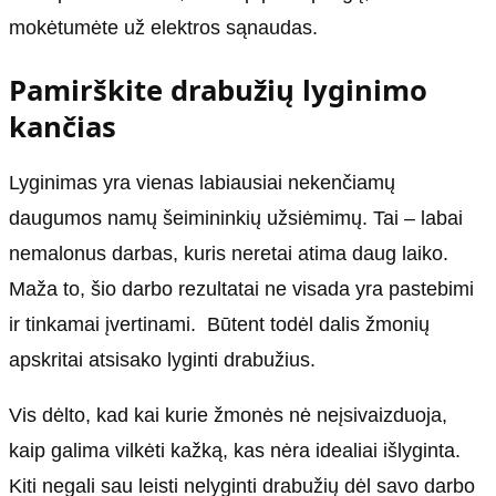
mokėtumėte už elektros sąnaudas.
Pamirškite drabužių lyginimo
kančias
Lyginimas yra vienas labiausiai nekenčiamų
daugumos namų šeimininkių užsiėmimų. Tai – labai
nemalonus darbas, kuris neretai atima daug laiko.
Maža to, šio darbo rezultatai ne visada yra pastebimi
ir tinkamai įvertinami. Būtent todėl dalis žmonių
apskritai atsisako lyginti drabužius.
Vis dėlto, kad kai kurie žmonės nė neįsivaizduoja,
kaip galima vilkėti kažką, kas nėra idealiai išlyginta.
Kiti negali sau leisti nelyginti drabužių dėl savo darbo