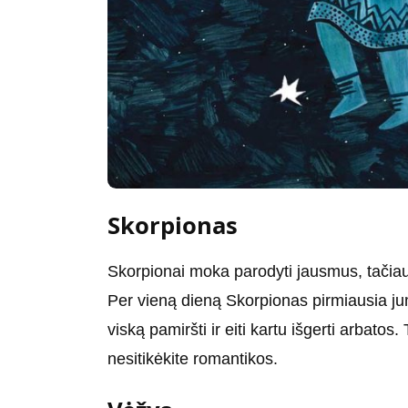
Skorpionas
Skorpionai moka parodyti jausmus, tačiau 
Per vieną dieną Skorpionas pirmiausia ju
viską pamiršti ir eiti kartu išgerti arbatos.
nesitikėkite romantikos.