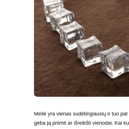
Meilė yra vienas sudėtingiausių ir tuo pa
geba ją priimti ar išreikšti vienodai. Ka