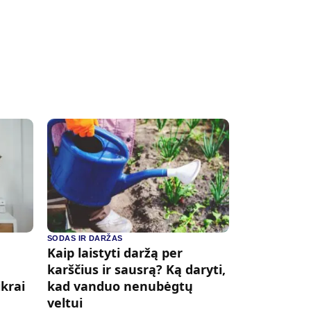
SODAS IR DARŽAS
Kaip laistyti daržą per
karščius ir sausrą? Ką daryti,
ikrai
kad vanduo nenubėgtų
veltui