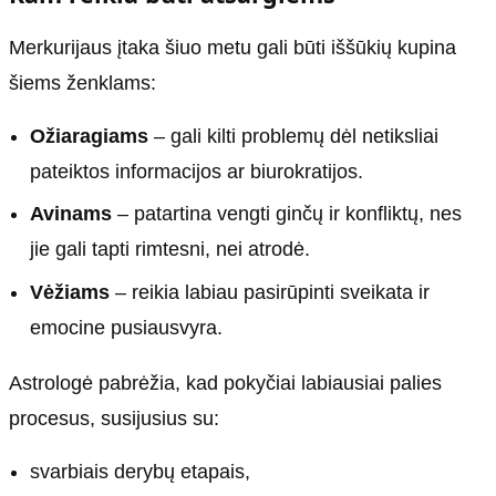
Merkurijaus įtaka šiuo metu gali būti iššūkių kupina
šiems ženklams:
Ožiaragiams
– gali kilti problemų dėl netiksliai
pateiktos informacijos ar biurokratijos.
Avinams
– patartina vengti ginčų ir konfliktų, nes
jie gali tapti rimtesni, nei atrodė.
Vėžiams
– reikia labiau pasirūpinti sveikata ir
emocine pusiausvyra.
Astrologė pabrėžia, kad pokyčiai labiausiai palies
procesus, susijusius su:
svarbiais derybų etapais,