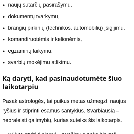
naujų sutarčių pasirašymu,
dokumentų tvarkymu,
brangių pirkinių (technikos, automobilių) įsigijimu,
komandiruotėmis ir kelionėmis,
egzaminų laikymu,
svarbių mokėjimų atlikimu.
Ką daryti, kad pasinaudotumėte šiuo
laikotarpiu
Pasak astrologės, tai puikus metas užmegzti naujus
ryšius ir stiprinti esamus santykius. Svarbiausia –
nepraleisti galimybių, kurias suteiks šis laikotarpis.