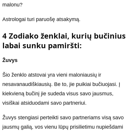
malonu?
Astrologai turi paruošę atsakymą.
4 Zodiako ženklai, kurių bučinius
labai sunku pamiršti:
Žuvys
Šio ženklo atstovai yra vieni maloniausių ir
nesavanaudiškiausių. Be to, jie puikiai bučiuojasi. Į
kiekvieną bučinį jie sudeda visus savo jausmus,
visiškai atsiduodami savo partneriui.
Žuvys stengiasi perteikti savo partneriams visą savo
jausmų galią, vos vienu lūpų prisilietimu nupiešdami