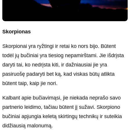
Skorpionas
Skorpionai yra ryžtingi ir retai ko nors bijo. Būtent
todėl jų bučiniai yra tiesiog nepamirštami. Jie išdrįsta
daryti tai, ko nedrįsta kiti, ir dažniausiai jie yra
pasiruošę padaryti bet ką, kad viskas būtų atlikta
būtent taip, kaip jie nori.
Kalbant apie bučiavimąsi, jie niekada neprašo savo
partnerio leidimo, tačiau būtent jį sužavi. Skorpiono
bučiniai apjungia keletą skirtingų technikų ir suteikia
didžiausią malonumą.