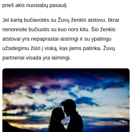
prieš akis nuostabų pasaulį.
Jei kartą bučiavotės su Žuvų ženklo atstovu, tikrai
nenorėsite bučiuotis su kuo nors kitu. Šio ženklo
atstovai yra nepaprastai aistringi ir su ypatingu
užsidegimu žiūri į viską, kas jiems patinka. Žuvų
partneriai visada yra laimingi.