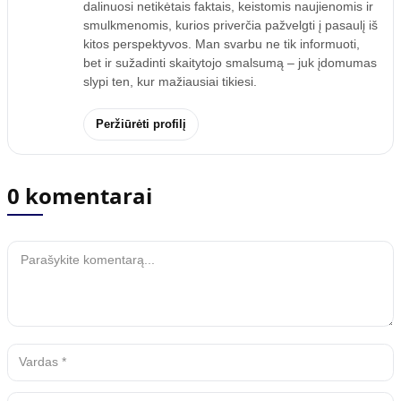
dalinuosi netikėtais faktais, keistomis naujienomis ir
smulkmenomis, kurios priverčia pažvelgti į pasaulį iš
kitos perspektyvos. Man svarbu ne tik informuoti,
bet ir sužadinti skaitytojo smalsumą – juk įdomumas
slypi ten, kur mažiausiai tikiesi.
Peržiūrėti profilį
0 komentarai