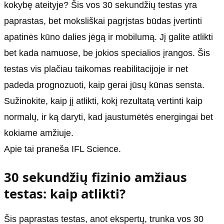
kokybę ateityje? Šis vos 30 sekundžių testas yra
paprastas, bet moksliškai pagrįstas būdas įvertinti
apatinės kūno dalies jėgą ir mobilumą. Jį galite atlikti
bet kada namuose, be jokios specialios įrangos. Šis
testas vis plačiau taikomas reabilitacijoje ir net
padeda prognozuoti, kaip gerai jūsų kūnas sensta.
Sužinokite, kaip jį atlikti, kokį rezultatą vertinti kaip
normalų, ir ką daryti, kad jaustumėtės energingai bet
kokiame amžiuje.
Apie tai praneša IFL Science.
30 sekundžių fizinio amžiaus
testas: kaip atlikti?
Šis paprastas testas, anot ekspertų, trunka vos 30