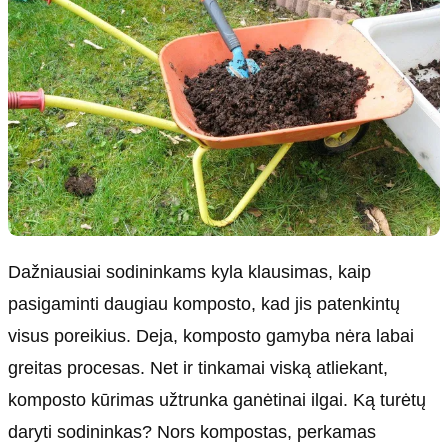
Dažniausiai sodininkams kyla klausimas, kaip
pasigaminti daugiau komposto, kad jis patenkintų
visus poreikius. Deja, komposto gamyba nėra labai
greitas procesas. Net ir tinkamai viską atliekant,
komposto kūrimas užtrunka ganėtinai ilgai. Ką turėtų
daryti sodininkas? Nors kompostas, perkamas