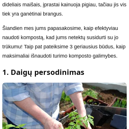
dideliais maišais, įprastai kainuoja pigiau, tačiau jis vis
tiek yra ganėtinai brangus.
Šiandien mes jums papasakosime, kaip efektyviau
naudoti kompostą, kad jums netektų susidurti su jo
trūkumu! Taip pat pateiksime 3 geriausius būdus, kaip
maksimaliai išnaudoti turimo komposto galimybes.
1. Daigų persodinimas