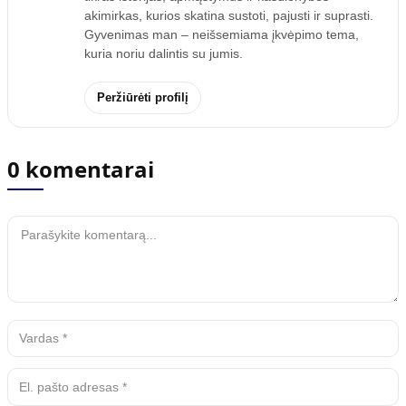
akimirkas, kurios skatina sustoti, pajusti ir suprasti.
Gyvenimas man – neišsemiama įkvėpimo tema,
kuria noriu dalintis su jumis.
Peržiūrėti profilį
0 komentarai