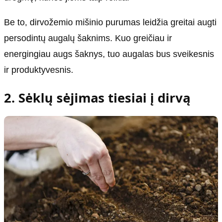
Be to, dirvožemio mišinio purumas leidžia greitai augti
persodintų augalų šaknims. Kuo greičiau ir
energingiau augs šaknys, tuo augalas bus sveikesnis
ir produktyvesnis.
2. Sėklų sėjimas tiesiai į dirvą