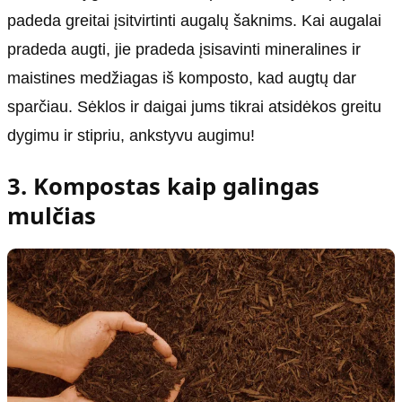
padeda greitai įsitvirtinti augalų šaknims. Kai augalai
pradeda augti, jie pradeda įsisavinti mineralines ir
maistines medžiagas iš komposto, kad augtų dar
sparčiau. Sėklos ir daigai jums tikrai atsidėkos greitu
dygimu ir stipriu, ankstyvu augimu!
3. Kompostas kaip galingas
mulčias