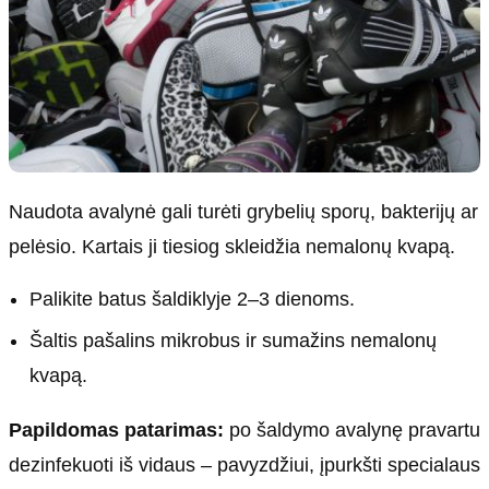
Naudota avalynė gali turėti grybelių sporų, bakterijų ar
pelėsio. Kartais ji tiesiog skleidžia nemalonų kvapą.
Palikite batus šaldiklyje 2–3 dienoms.
Šaltis pašalins mikrobus ir sumažins nemalonų
kvapą.
Papildomas patarimas:
po šaldymo avalynę pravartu
dezinfekuoti iš vidaus – pavyzdžiui, įpurkšti specialaus