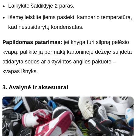
Laikykite šaldiklyje 2 paras.
Išėmę leiskite jiems pasiekti kambario temperatūrą,
kad nesusidarytų kondensatas.
Papildomas patarimas:
jei knyga turi silpną pelėsio
kvapą, palikite ją per naktį kartoninėje dėžėje su įdėta
atidaryta sodos ar aktyvintos anglies pakuote –
kvapas išnyks.
3. Avalynė ir aksesuarai