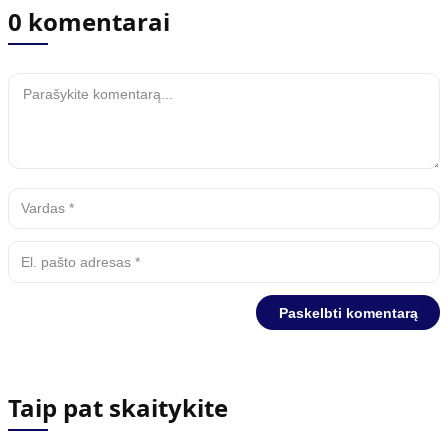
0 komentarai
Taip pat skaitykite