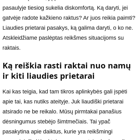
pasaulyje tiesiog sukelia diskomfortą. Ką daryti, jei
gatvėje radote kažkieno raktus? Ar juos reikia paimti?
Liaudies prietarai pasakys, ką galima daryti, o ko ne.
Atskleidžiame paslėptas reikšmes situacijoms su
raktais.
Ką reiškia rasti raktai nuo namų
ir kiti liaudies prietarai
Kai kas teigia, kad tam tikros aplinkybės gali įspėti
apie tai, kas nutiks ateityje. Juk liaudiški prietarai
atsirado ne be reikalo. Mūsų pirmtakai panašius
dėsningumus stebėjo šimtmečiais. Tai ypač
pasakytina apie daiktus, kurie yra reikšmingi